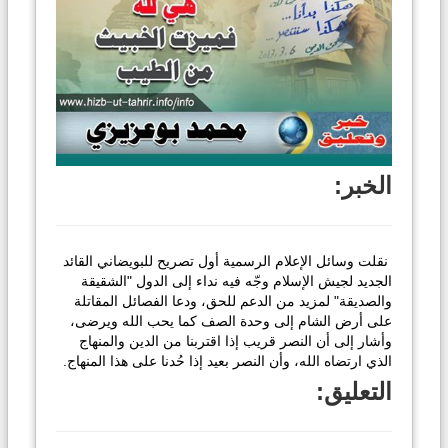
الخبر:
نقلت وسائل الإعلام الرسمية أول تصريح للبويضاني القائد
الجديد لجيش الإسلام وجّه فيه نداء إلى الدول "الشقيقة
والصديقة" لمزيد من الدعم للحق، ودعا الفصائل المقاتلة
على أرض الشام إلى وحدة الصف كما يحب الله ويرضى،
وأشار إلى أن النصر قريب إذا اقتربنا من الدين والمنهاج
الذي ارتضاه الله، وأن النصر بعيد إذا حُدنا على هذا المنهاج.
التعليق: