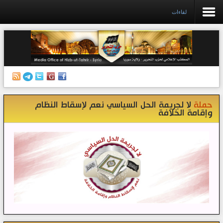
لقاءات
الرئيسية
إصدارات
أنشطة وفعاليات
حملة
لا لجريمة الحل السياسي نعم لإسقاط النظام
منبر الصحافة
وإقامة الخلافة
الكتب
تواصل معنا
إذاعة المكتب/ سوريا
قناتنا على تيليغرام