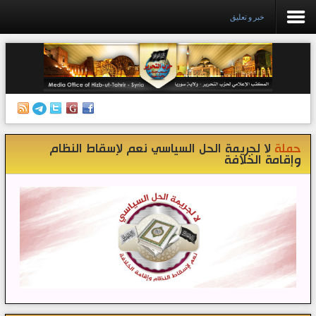
خبر و تعليق
الرئيسية
إصدارات
أنشطة وفعاليات
حملة
لا لجريمة الحل السياسي نعم لإسقاط النظام
منبر الصحافة
وإقامة الخلافة
الكتب
تواصل معنا
إذاعة المكتب/ سوريا
قناتنا على تيليغرام