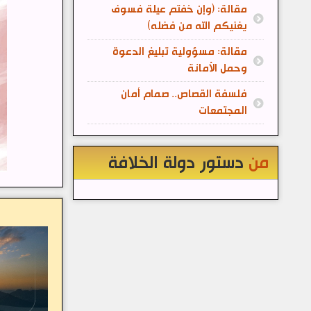
مقالة: (وإن خفتم عيلة فسوف
يغنيكم الله من فضله)
مقالة: مسؤولية تبليغ الدعوة
وحمل الأمانة
فلسفة القصاص.. صمام أمان
المجتمعات
من
دستور دولة الخلافة