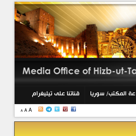
الرئيسية
إصدارات
أنشطة وفعاليات
منبر الصحافة
الكتب
عة المكتب/ سوريا
قناتنا على تيليغرام
تواصل معنا
A
A
A
إذاعة المكتب/ سوريا
قناتنا على تيليغرام