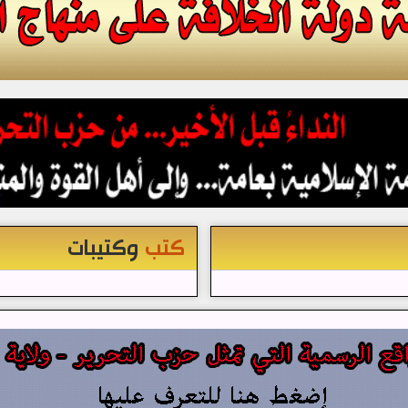
كتب
وكتيبات