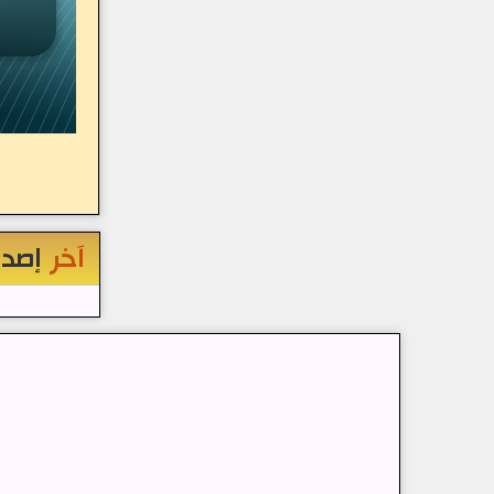
آخر
إصدا