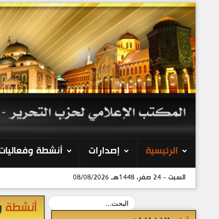
الرئيسية
إصدارات
أنشطة وفعاليات
السبت - 24 صفر، 1448هـ 08/08/2026
أنشطة
و