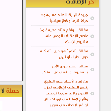
آخر
الإضافات
جريدة الراية: الصلح مع يهود
حرامٌ شرعاً وخطرٌ سياسياً
مقالة: الواقع فتنه عظيمة ولا
عاصم للأمة إلا بالوعي على
مشروع الإسلام
مقالة: "الأمر" هو دين الله كله
دون اجتزاء أو تبرير
مقالة: عِظم فرض الأمر
بالمعروف والنهي عن المنكر
من لقاء الأستاذ علي البكري
رئيس المكتب الإعلامي لحزب
حملة
لا
التحرير ولاية سوريا توضيح
وشرح لأهلنا في اوزباكستان
لواقع الاحداث في سوريا