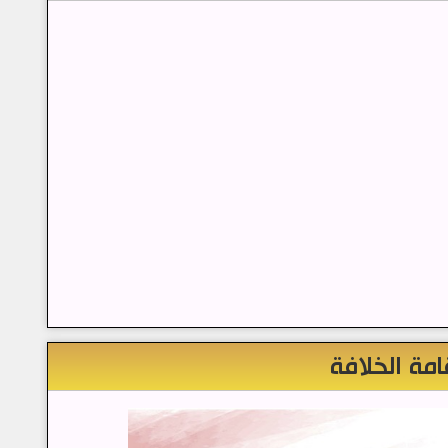
امة الخلافة