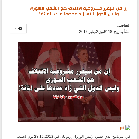
إن من سيقرر مشروعية الائتلاف هو الشعب السوري
وليس الدول التي زاد عددها على المائة!
التفاصيل
انشأ بتاريخ: 18 كانون2/يناير 2013
في البرنامج الذي حضره رئيس الوزراء إردوغان في 28.12.2012 يوم الجمعة