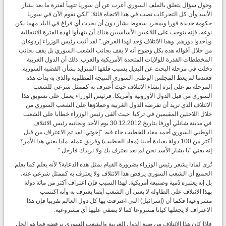
وحول سؤال يتعلق بالملف السوري أعرب عن أن سوريا تتهيأ لفترة ما بعد بشار
الأسد وأن كل التحركات تصب في هذا الاتجاه قائلا: "لكي تقوم الآن في سوريا
حكومة جديدة فورا وبمجرد سقوط بشار دون أن يحدث أي فراغ في البلد مهما يكن
نوعه، فإنه يتوجب على اللاعبين الأساسيين هناك أن يتهيأوا لهذه الفترة الانتقالية
ويأخذوا دورهم. وهذا الائتلاف وُجد لهذا الغرض." لقد أثبت رئيس الوزراء إردوغان
من خلال أقواله هذه بكل وضوح أنه لا يقف بجانب الشعب السوري بل يقف بجانب
المخططات القذرة للولايات المتحدة الأمريكية والغرب. ذلك أن الدول الغربية
دخلت في مرحلة البحث عن البديل بسبب قلقها المتزايد بشأن القضية السورية.
فعندما لم يعط المجلس الوطني السوري النتيجة المطلوبة والذي به بدأت هذه
المرحلة تم على إثره إنشاء الائتلاف حيث أُعترف به كممثل شرعي للشعب
السوري من قبل الدول الأوروبية وأمريكا. فرئيس الوزراء يعمل على تسويق هذا
الائتلاف الذي تريد أن تفرضه الدول الغربية وعملاؤها على الشعب السوري من
خلال اللاجئين المقيمين في تركيا. حيث ألقى رئيس الوزراء خطابا على الشعب
في مدينة شانلي أورفا بتاريخ 30.12.2012 يوم الأحد وبجانبه رئيس الائتلاف
الوطني السوري أحمد معاذ الخطيب جاء فيه: "إخوتي: لقد تم الاعتراف من قبل
أكثر من 100 دولة بقيادة أخينا (معاذ الخطيب) وفريق عمله. ماذا يعني هذا الأمر؟
إنه يعني "يا بشار الأسد نحن لم نعد نعترف بك ولا نريدك فارحل."
تُرى لماذا يشعر رئيس الوزراء بضرورة القيام بمثل هذه الدعاية؟ لأنه يعلم كما يعلم
الجميع أن الشعب السوري يرفض هذا الائتلاف ولا يعترف به كممثل شرعي عنه،
بل إنه يعتبره دُمية وصنيعة أمريكية. لهذا السبب فإن اعتراف أكثر من مائة دولة
بهذا الائتلاف على الطاولة لا يعني أن الشعب أيضا يعترف به وأنه اكتسب
مشروعية! فكما أن (إسرائيل) التي اعترفت بها كل دول العالم تقريبا فإن هذا
الاعتراف لا يجعلها كيانا مشروعا كما لا يضفي عليها أي مشروعية.
فإذا كان هذا الائتلاف من صنع الدول الغربية والشعب السوري يرفضه فما هو الحل