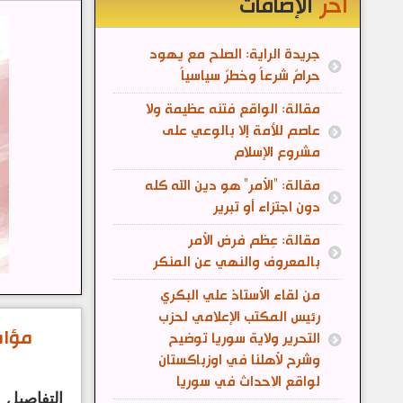
آخر
الإضافات
جريدة الراية: الصلح مع يهود
حرامٌ شرعاً وخطرٌ سياسياً
مقالة: الواقع فتنه عظيمة ولا
عاصم للأمة إلا بالوعي على
مشروع الإسلام
مقالة: "الأمر" هو دين الله كله
دون اجتزاء أو تبرير
مقالة: عِظم فرض الأمر
بالمعروف والنهي عن المنكر
من لقاء الأستاذ علي البكري
رئيس المكتب الإعلامي لحزب
مؤام
التحرير ولاية سوريا توضيح
وشرح لأهلنا في اوزباكستان
لواقع الاحداث في سوريا
التفاصيل