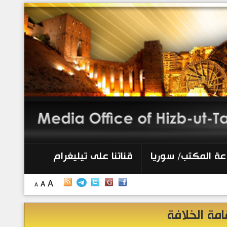
الرئيسية
إصدارات
أنشطة وفعاليات
منبر الصحافة
الكتب
عة المكتب/ سوريا
قناتنا على تيليغرام
تواصل معنا
A
A
A
إذاعة المكتب/ سوريا
امة الخلافة
قناتنا على تيليغرام