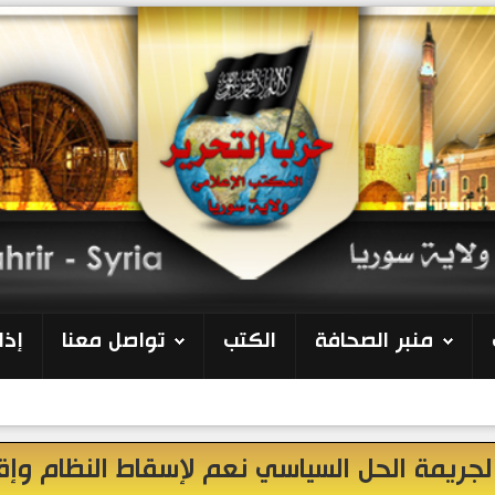
منبر الصحافة
الكتب
تواصل معنا
إذا
 لجريمة الحل السياسي نعم لإسقاط النظام وإق