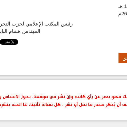
ـ
2م
رئيس المكتب الإعلامي لحزب التحرير
المهندس هشام البابا
ق
 ذلك فهو يعبر عن رأي كاتبه وإن نشر في موقعنا. يجوز الاقتباس
ى أن يُذكر مصدر ما نقل أو نشر . كل مقالة تأتينا، لنا الحق بنشر