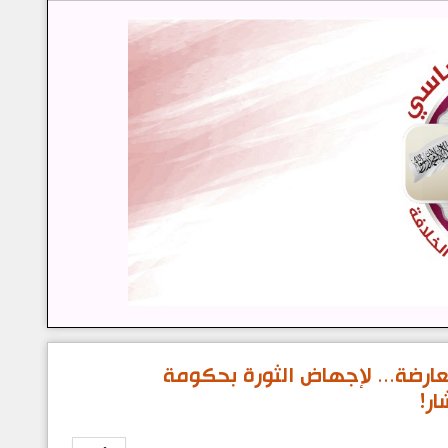
معارضة... لإجهاض الثورة بحكومة
ار!