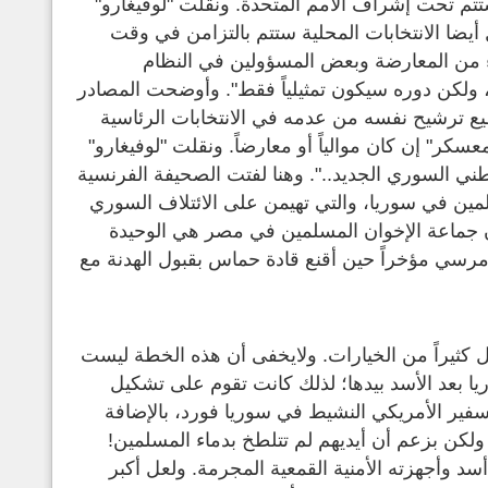
 الانتخابي البرلماني والرئاسي عام 2014م والتي ستتم تحت إشراف الأمم المتحدة. ونقلت "لوفيغارو"
أيضا الانتخابات المحلية ستتم بالتزامن في وقت
اء من المعارضة وبعض المسؤولين في النظام
 ولكن دوره سيكون تمثيلياً فقط". وأوضحت المصادر
يع ترشيح نفسه من عدمه في الانتخابات الرئاسية
سكر" إن كان موالياً أو معارضاً. ونقلت "لوفيغارو"
ني السوري الجديد..". وهنا لفتت الصحيفة الفرنسية
مين في سوريا، والتي تهيمن على الائتلاف السوري
ن جماعة الإخوان المسلمين في مصر هي الوحيدة
 مرسي مؤخراً حين أقنع قادة حماس بقبول الهدنة مع
 كثيراً من الخيارات. ولايخفى أن هذه الخطة ليست
 بعد الأسد بيدها؛ لذلك كانت تقوم على تشكيل
فير الأمريكي النشيط في سوريا فورد، بالإضافة
لكن بزعم أن أيديهم لم تتلطخ بدماء المسلمين!
 وأجهزته الأمنية القمعية المجرمة. ولعل أكبر