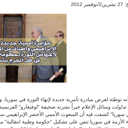
ر 2012
أنه توطئة لعرض مبادرة تآمرية جديدة لإنهاء الثورة في سوريا، واس
 الأزمة في سوريا تنص على تشكيل "حكومة وطنية انتقالية" من شأ