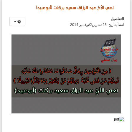
نعي الأخ عبد الرزاق سعيد بركات (أبوعبيد)
التفاصيل
انشأ بتاريخ: 23 تشرين2/نوفمبر 2014