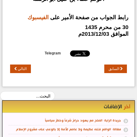
رابط الجواب من صفحة الأمير على
الفيسبوك
30 من محرم 1435
الموافق
2013/12/03م
Telegram
السابق
التالي
آخر
الإضافات
جريدة الراية: الصلح مع يهود حرامٌ شرعاً وخطرٌ سياسياً
مقالة: الواقع فتنه عظيمة ولا عاصم للأمة إلا بالوعي على مشروع الإسلام