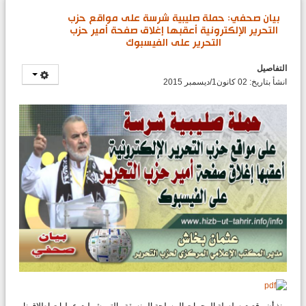
بيان صحفي: حملة صليبية شرسة على مواقع حزب
التحرير الإلكترونية أعقبها إغلاق صفحة أمير حزب
التحرير على الفيسبوك
التفاصيل
انشأ بتاريخ: 02 كانون1/ديسمبر 2015
منذ أن وقعت سلسلة الهجمات المسلحة المنسقة والتي شملت عمليات إطلاق نار