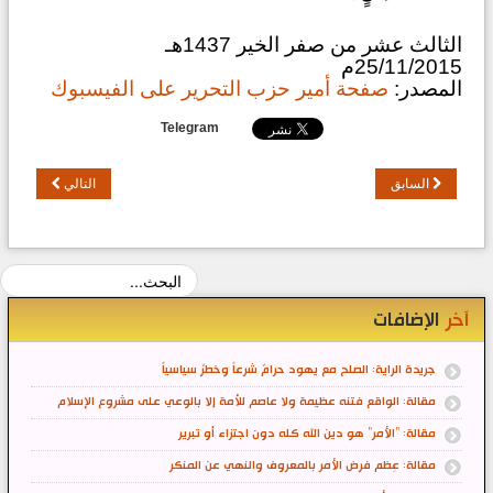
الثالث عشر من صفر الخير 1437هـ
25/11/2015م
المصدر:
صفحة أمير حزب التحرير على الفيسبوك
Telegram
السابق
التالي
آخر
الإضافات
جريدة الراية: الصلح مع يهود حرامٌ شرعاً وخطرٌ سياسياً
مقالة: الواقع فتنه عظيمة ولا عاصم للأمة إلا بالوعي على مشروع الإسلام
مقالة: "الأمر" هو دين الله كله دون اجتزاء أو تبرير
مقالة: عِظم فرض الأمر بالمعروف والنهي عن المنكر