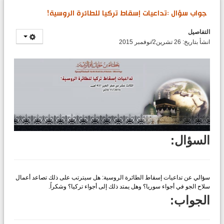
جواب سؤال :تداعيات إسقاط تركيا للطائرة الروسية!
التفاصيل
انشأ بتاريخ: 26 تشرين2/نوفمبر 2015
السؤال:
سؤالي عن تداعيات إسقاط الطائرة الروسية: هل سيترتب على ذلك تصاعد أعمال
سلاح الجو في أجواء سوريا؟ وهل يمتد ذلك إلى أجواء تركيا؟ وشكراً.
الجواب: