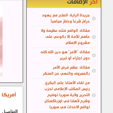
آخر
الإضافات
جريدة الراية: الصلح مع يهود
حرامٌ شرعاً وخطرٌ سياسياً
مقالة: الواقع فتنه عظيمة ولا
عاصم للأمة إلا بالوعي على
مشروع الإسلام
مقالة: "الأمر" هو دين الله كله
دون اجتزاء أو تبرير
مقالة: عِظم فرض الأمر
بالمعروف والنهي عن المنكر
من لقاء الأستاذ علي البكري
رئيس المكتب الإعلامي لحزب
أمريكا 
التحرير ولاية سوريا توضيح
وشرح لأهلنا في اوزباكستان
لواقع الاحداث في سوريا
التفاصيل