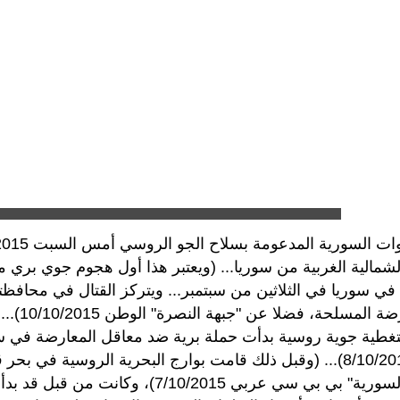
لشمالية الغربية من سوريا... (ويعتبر هذا أول هجوم جوي بري 
في سوريا في الثلاثين من سبتمبر... ويتركز القتال في محاف
من المع
غطية جوية روسية بدأت حملة برية ضد معاقل المعارضة في 
الأراضي السورية" بي بي سي عربي 2015