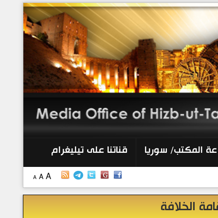
الرئيسية
إصدارات
أنشطة وفعاليات
منبر الصحافة
الكتب
عة المكتب/ سوريا
قناتنا على تيليغرام
تواصل معنا
A
A
A
إذاعة المكتب/ سوريا
امة الخلافة
قناتنا على تيليغرام