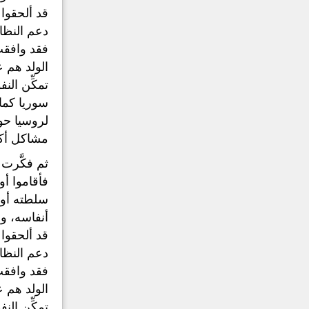
قد ألحقوا 
دعم النظام
فقد وافقت
الولد هم ع
تمكِّن الن
سوريا كما
لروسيا حو
مشاكل أكر
ثم فكَّرت
فأقاموا أ
سلطته أو 
أنفاسه، وم
قد ألحقوا 
دعم النظام
فقد وافقت
الولد هم ع
تمكِّن الن