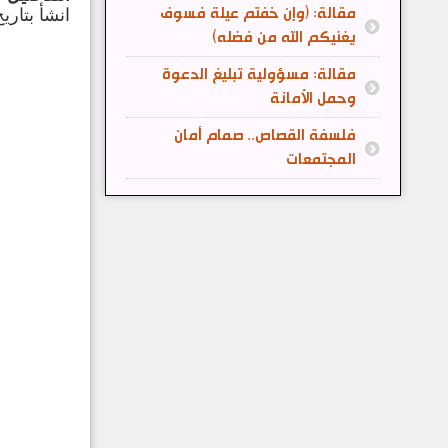
مقالة: (وإن خفتم عيلة فسوف
انشأ بتاريخ: 20 تشرين1/أكتوي
يغنيكم الله من فضله)
مقالة: مسؤولية تبليغ الدعوة
وحمل الأمانة
فلسفة القصاص.. صمام أمان
المجتمعات