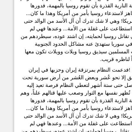
 النارية القذرة بأن تقوم روسيا بالمهمة، فدورها
اهز لاستدعاء روسيا بأمر من أمريكا وهذا ما كان...
يكا! وهي لا شك تدرك أن آل الأسد من الوالد حتى
ن استطاعت على غفلة من الأمة... وعندها فهي لم
ذي تقاتل روسيا لحمايته، إن اشتد عوده، سيطردهم من
في سوريا ستهدئ عنه مشاكل الحدود الجنوبية
ب المسلمين سيذيق روسيا ويلات وويلات تكون معها
 لناظره قريب.
 !فدعمت النظام بمرتزقة إيران وحزبها في إيران
يبق إلا نحو عُشر وبعض العُشر من أرض سورية تحت
تصل حتى ستة أشهر لتعطي النظام فرصة تعيد إليه
تُظهر نفسها مع الثوار وصعب عليها قتالهم علناً، وهم
 النارية القذرة بأن تقوم روسيا بالمهمة، فدورها
اهز لاستدعاء روسيا بأمر من أمريكا وهذا ما كان...
يكا! وهي لا شك تدرك أن آل الأسد من الوالد حتى
ن استطاعت على غفلة من الأمة... وعندها فهي لم
ذي تقاتل روسيا لحمايته، إن اشتد عوده، سيطردهم من