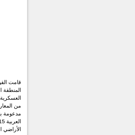
المنطقة ا
العسكرية 
مدعومة بت