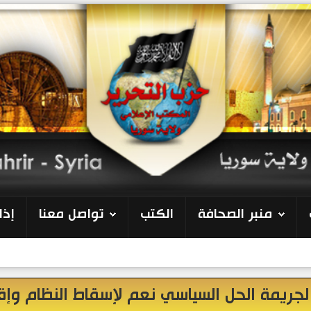
منبر الصحافة
الكتب
تواصل معنا
إذا
 لجريمة الحل السياسي نعم لإسقاط النظام وإق