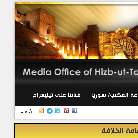
الرئيسية
إصدارات
أنشطة وفعاليات
منبر الصحافة
الكتب
عة المكتب/ سوريا
قناتنا على تيليغرام
تواصل معنا
A
A
A
إذاعة المكتب/ سوريا
امة الخلافة
قناتنا على تيليغرام