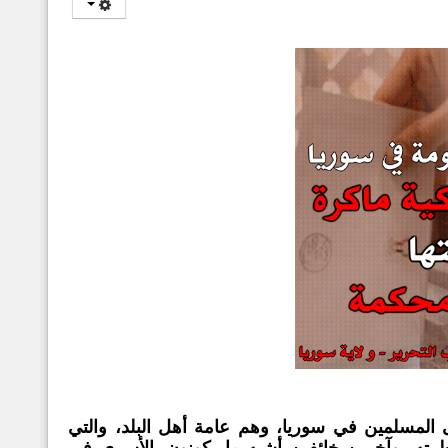
 المسلمين في سوريا، وهم عامة أهل البلد، والتي
ته، وآخرين خائفين أشبه ما يكونون بالأسرى في