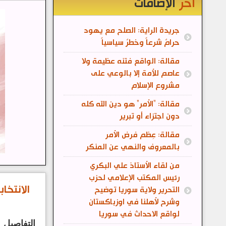
آخر
الإضافات
جريدة الراية: الصلح مع يهود
حرامٌ شرعاً وخطرٌ سياسياً
مقالة: الواقع فتنه عظيمة ولا
عاصم للأمة إلا بالوعي على
مشروع الإسلام
مقالة: "الأمر" هو دين الله كله
دون اجتزاء أو تبرير
مقالة: عِظم فرض الأمر
بالمعروف والنهي عن المنكر
من لقاء الأستاذ علي البكري
رئيس المكتب الإعلامي لحزب
الانتخ
التحرير ولاية سوريا توضيح
وشرح لأهلنا في اوزباكستان
لواقع الاحداث في سوريا
التفاصيل