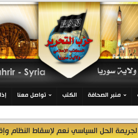
منبر الصحافة
الكتب
تواصل معنا
إذا
 لجريمة الحل السياسي نعم لإسقاط النظام وإق