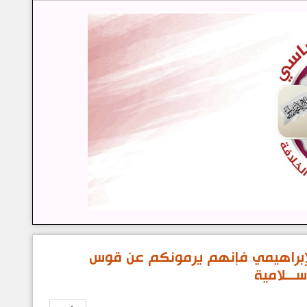
والإبراهيمي فإنهم يرمونكم عن قوس
ـــلامية