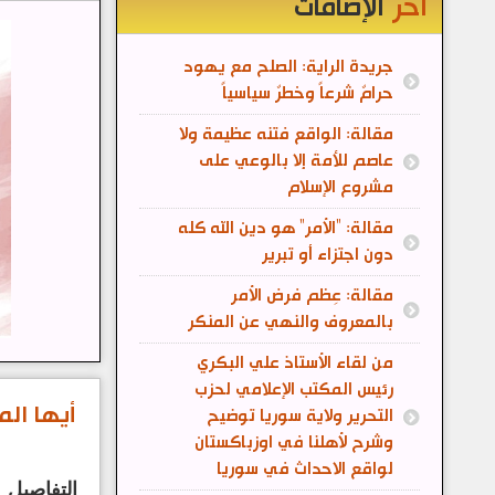
آخر
الإضافات
جريدة الراية: الصلح مع يهود
حرامٌ شرعاً وخطرٌ سياسياً
مقالة: الواقع فتنه عظيمة ولا
عاصم للأمة إلا بالوعي على
مشروع الإسلام
مقالة: "الأمر" هو دين الله كله
دون اجتزاء أو تبرير
مقالة: عِظم فرض الأمر
بالمعروف والنهي عن المنكر
من لقاء الأستاذ علي البكري
رئيس المكتب الإعلامي لحزب
أيها الم
التحرير ولاية سوريا توضيح
وشرح لأهلنا في اوزباكستان
لواقع الاحداث في سوريا
التفاصيل