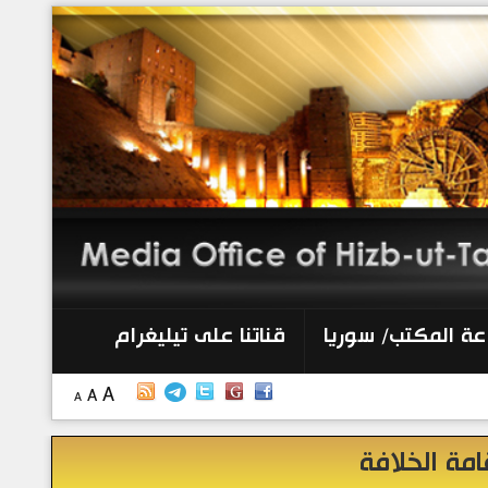
الرئيسية
إصدارات
أنشطة وفعاليات
منبر الصحافة
الكتب
عة المكتب/ سوريا
قناتنا على تيليغرام
تواصل معنا
A
A
A
إذاعة المكتب/ سوريا
امة الخلافة
قناتنا على تيليغرام