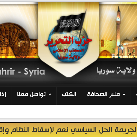
منبر الصحافة
الكتب
تواصل معنا
إذا
 لجريمة الحل السياسي نعم لإسقاط النظام وإق