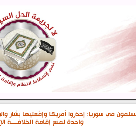
سلمون في سوريا: إحذروا أمريكا وإمَّعتيها بشار 
واحدة لمنع إقامة الخلافــــة الإس