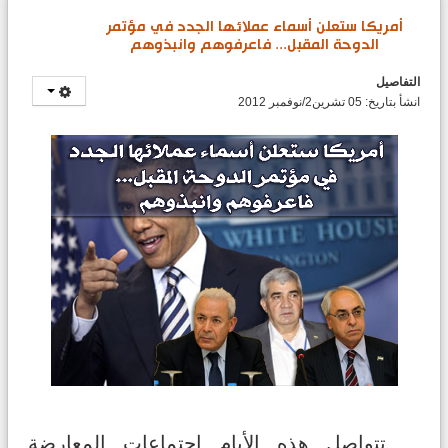
أمريكا ستعلن أسماء عملائها الجدد في مؤتمر
الدوحة المقبل... فاعرفوهم وانبذوهم
التفاصيل
انشأ بتاريخ: 05 تشرين2/نوفمبر 2012
تتواصل هذه الأيام اجتماعات المعارضة