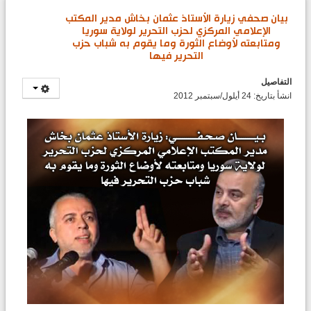
بيان صحفي زيارة الأستاذ عثمان بخاش مدير المكتب
الإعلامي المركزي لحزب التحرير لولاية سوريا
ومتابعته لأوضاع الثورة وما يقوم به شباب حزب
التحرير فيها
التفاصيل
انشأ بتاريخ: 24 أيلول/سبتمبر 2012