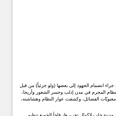
جراء انضمام الجهود إلى بعضها (ولو جزئياً) من قبل
النظام المجرم في مدن إدلب وجسر الشغور وأريحا،
ويّات الفصائل، وكشفت عوار النظام وهشاشته،
دينة حلب لإكمال تحريرها، فاجأ الجميع تنظيم