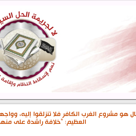
تال هو مشروع الغرب الكافر فلا تنزلقوا إليه، وواج
العظيم: "خلافة راشدة على منهاج