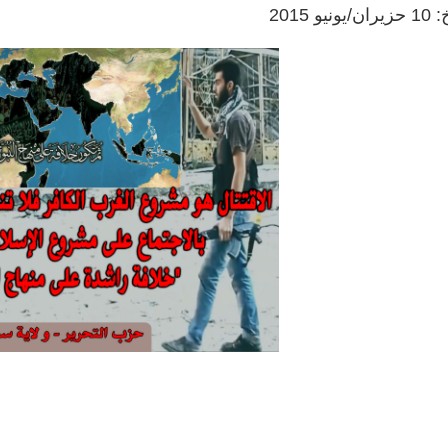
و 2015