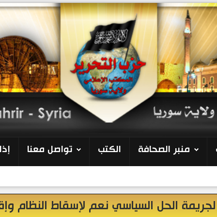
منبر الصحافة
الكتب
تواصل معنا
إذا
 لجريمة الحل السياسي نعم لإسقاط النظام وإق