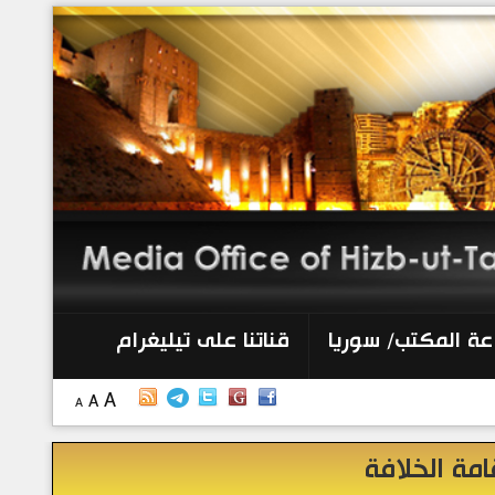
الرئيسية
إصدارات
أنشطة وفعاليات
منبر الصحافة
الكتب
عة المكتب/ سوريا
قناتنا على تيليغرام
تواصل معنا
A
A
A
إذاعة المكتب/ سوريا
امة الخلافة
قناتنا على تيليغرام