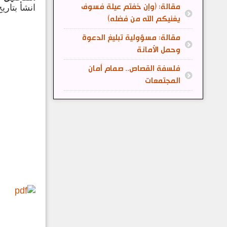
مقالة: (وإن خفتم عيلة فسوف
انشأ بتاريخ: 10 حزيران/يوني
يغنيكم الله من فضله)
مقالة: مسؤولية تبليغ الدعوة
وحمل الأمانة
فلسفة القصاص.. صمام أمان
المجتمعات