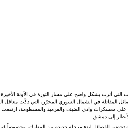
ث التي أثرت بشكل واضح على مسار الثورة في الآونة الأخيرة، 
ائل المقاتلة في الشمال السوري المحرّر، التي دكّت معاقل 
ى معسكرات وادي الضيف والقرميد والمسطومة، ارتفعت معن
أنظار إلى دمشق...
تحضير الفصائل لبدء مرحلةٍ جديدةٍ من المعارك، وخصوصاً في م