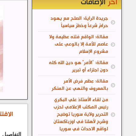
آخر
الإضافات
جريدة الراية: الصلح مع يهود
حرامٌ شرعاً وخطرٌ سياسياً
مقالة: الواقع فتنه عظيمة ولا
عاصم للأمة إلا بالوعي على
مشروع الإسلام
مقالة: "الأمر" هو دين الله كله
دون اجتزاء أو تبرير
مقالة: عِظم فرض الأمر
بالمعروف والنهي عن المنكر
من لقاء الأستاذ علي البكري
رئيس المكتب الإعلامي لحزب
الاقت
التحرير ولاية سوريا توضيح
وشرح لأهلنا في اوزباكستان
لواقع الاحداث في سوريا
التفاصيل