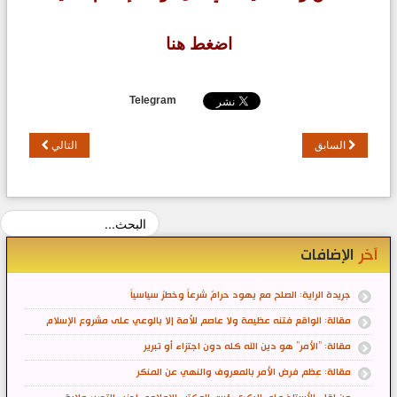
اضغط هنا
Telegram
السابق
التالي
آخر
الإضافات
جريدة الراية: الصلح مع يهود حرامٌ شرعاً وخطرٌ سياسياً
مقالة: الواقع فتنه عظيمة ولا عاصم للأمة إلا بالوعي على مشروع الإسلام
مقالة: "الأمر" هو دين الله كله دون اجتزاء أو تبرير
مقالة: عِظم فرض الأمر بالمعروف والنهي عن المنكر