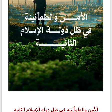
الأمن والطمأنينة في ظل دولة الإسلام الثانية