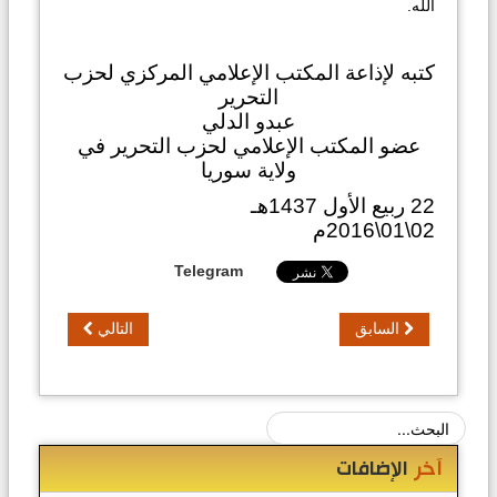
الله.
كتبه لإذاعة المكتب الإعلامي المركزي لحزب
التحرير
عبدو الدلي
عضو المكتب الإعلامي لحزب التحرير في
ولاية سوريا
22 ربيع الأول 1437هـ
02\01\2016م
Telegram
السابق
التالي
آخر
الإضافات