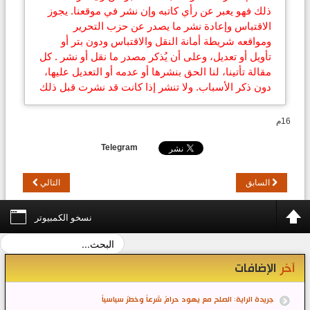
ذلك فهو يعبر عن رأي كاتبه وإن نشر في موقعنا. يجوز
الاقتباس وإعادة نشر ما يصدر عن حزب التحرير
ومواقعه شريطة أمانة النقل والاقتباس ودون بتر أو
تأويل أو تعديل، وعلى أن يُذكر مصدر ما نقل أو نشر . كل
مقالة تأتينا، لنا الحق بنشرها أو عدمه أو التعديل عليها،
دون ذكر الأسباب. ولا تنشر إذا كانت قد نشرت قبل ذلك
16م
Telegram
السابق
التالي
نسخو الكمبيوتر
آخر
الإضافات
جريدة الراية: الصلح مع يهود حرامٌ شرعاً وخطرٌ سياسياً