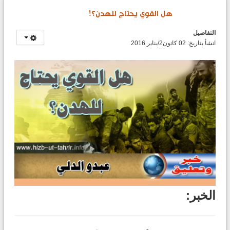
هل القوي يحتاج للهدن؟!
التفاصيل
انشأ بتاريخ: 02 كانون2/يناير 2016
الخبر: